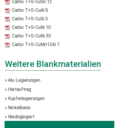
Carbo T+S-CuSn 12
Carbo T+S-CuAl 8
Carbo T+S-CuSi 3
Carbo T+S-CuNi 10
Carbo T+S-CuNi 30
Carbo T+S-CuMn13Al 7
Weitere Blankmaterialien
» Alu-Legierungen
» Hartauftrag
» Kupferlegierungen
» Nickelbasis
» Niedriglegiert
» Rostfrei