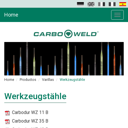
Home
Toggle
naviga
Home
Productos
Varillas
Werkzeugstähle
Werkzeugstähle
Carbodur WZ 11 B
Carbodur WZ 35 B