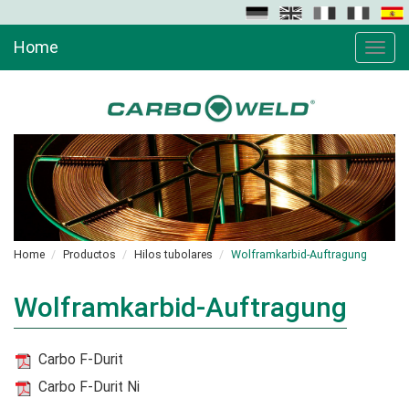
Home
Toggle
naviga
Home
Productos
Hilos tubolares
Wolframkarbid-Auftragung
Wolframkarbid-Auftragung
Carbo F-Durit
Carbo F-Durit Ni