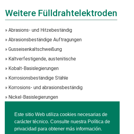
Weitere Fülldrahtelektroden
» Abrasions- und Hitzebeständig
» Abrasionsbeständige Auftragungen
» Gusseisenkaltschweißung
» Kaltverfestigende, austenitische
» Kobalt-Basislegierungen
» Korrosionsbeständige Stähle
» Korrosions- und abrasionsbeständig
» Nickel-Basislegierungen
» Schlagfeste Auftragungen
Este sitio Web utiliza cookies necesarias de
» Werkzeugstähle
carácter técnico. Consulte nuestra Política de
» Wolframkarbid-Auftragung
privacidad para obtener más información.